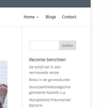
Home
Blogs
Contact
Recente berichten
De schijf van 5, een
vernieuwde versie
Botox in de geneeskunde
Duurzaamheidsmagazine
gemeente Nuenen c.a.
Mycoplasma Pneumoniae
Bacterie