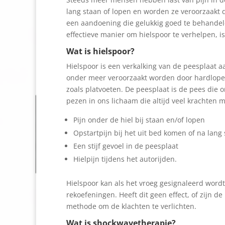
lang staan of lopen en worden ze veroorzaakt d
een aandoening die gelukkig goed te behandele
effectieve manier om hielspoor te verhelpen, 
Wat is hielspoor?
Hielspoor is een verkalking van de peesplaat aa
onder meer veroorzaakt worden door hardlopen,
zoals platvoeten. De peesplaat is de pees die 
pezen in ons lichaam die altijd veel krachten
Pijn onder de hiel bij staan en/of lopen
Opstartpijn bij het uit bed komen of na lang s
Een stijf gevoel in de peesplaat
Hielpijn tijdens het autorijden.
Hielspoor kan als het vroeg gesignaleerd word
rekoefeningen. Heeft dit geen effect, of zijn 
methode om de klachten te verlichten.
Wat is shockwavetherapie?