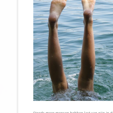
Steeds meer mensen hebben last van pijn in de