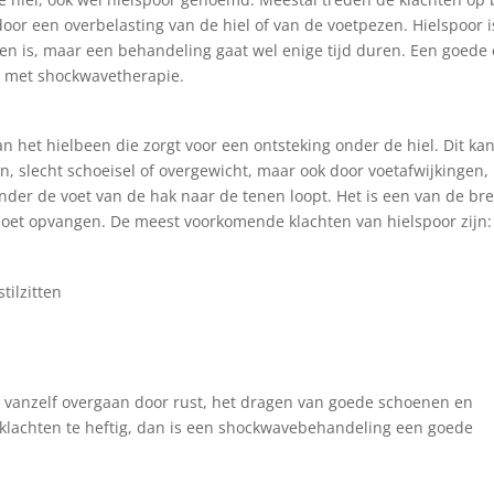
oor een overbelasting van de hiel of van de voetpezen. Hielspoor i
n is, maar een behandeling gaat wel enige tijd duren. Een goede
is met shockwavetherapie.
n het hielbeen die zorgt voor een ontsteking onder de hiel. Dit ka
 slecht schoeisel of overgewicht, maar ook door voetafwijkingen,
onder de voet van de hak naar de tenen loopt. Het is een van de br
 moet opvangen. De meest voorkomende klachten van hielspoor zijn:
tilzitten
t vanzelf overgaan door rust, het dragen van goede schoenen en
de klachten te heftig, dan is een shockwavebehandeling een goede